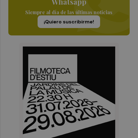
Whatsapp
Siempre al día de las últimas noticias
¡Quiero suscribirme!