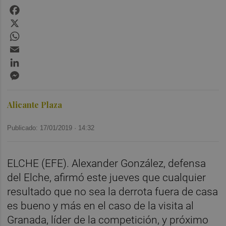
Facebook
X
WhatsApp
Email
LinkedIn
Messenger
Alicante Plaza
Publicado: 17/01/2019 ·
14:32
ELCHE (EFE). Alexander González, defensa
del Elche, afirmó este jueves que cualquier
resultado que no sea la derrota fuera de casa
es bueno y más en el caso de la visita al
Granada, líder de la competición, y próximo