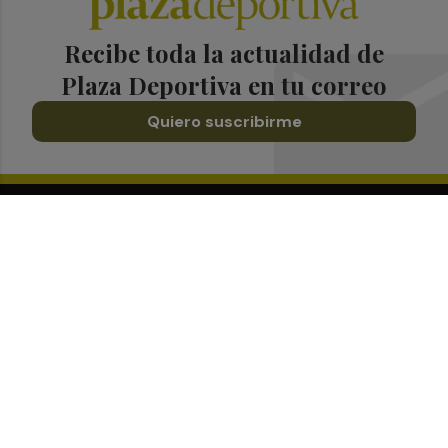
Recibe toda la actualidad de
Plaza Deportiva en tu correo
Quiero suscribirme
Suscríbete al Boletín
Todos los días a primera hora en tu email
¡Quiero suscribirme!
Síguenos en redes