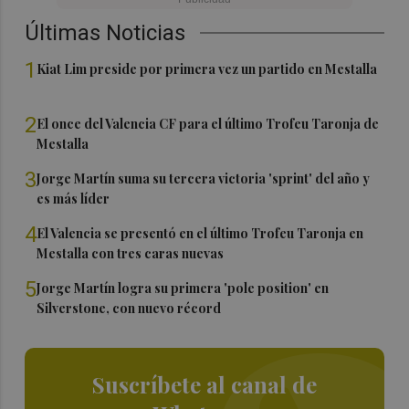
Últimas Noticias
1
Kiat Lim preside por primera vez un partido en Mestalla
2
El once del Valencia CF para el último Trofeu Taronja de
Mestalla
3
Jorge Martín suma su tercera victoria 'sprint' del año y
es más líder
4
El Valencia se presentó en el último Trofeu Taronja en
Mestalla con tres caras nuevas
5
Jorge Martín logra su primera 'pole position' en
Silverstone, con nuevo récord
Suscríbete al canal de