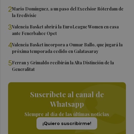
2
Mario Domínguez, a un paso del Excelsior Róterdam de
la Eredivisie
3
Valencia Basket abrirá la EuroLeague Women en casa
ante Fenerbahce Opet
4
Valencia Basket incorpora a Oumar Ballo, que jugará la
próxima temporada cedido en Galatasaray
5
Ferran y Grimaldo recibirán la Alta Distinción de la
Generalitat
Suscríbete al canal de
Whatsapp
Siempre al día de las últimas noticias
¡Quiero suscribirme!