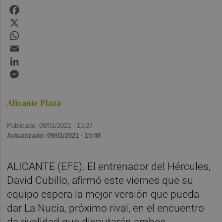
Facebook
X
WhatsApp
Email
LinkedIn
Messenger
Alicante Plaza
Publicado: 09/01/2021 ·
13:27
Actualizado: 09/01/2021 · 15:48
ALICANTE (EFE). El entrenador del Hércules,
David Cubillo, afirmó este viernes que su
equipo espera la mejor versión que pueda
dar La Nucía, próximo rival, en el encuentro
de rivalidad que disputarán ambos