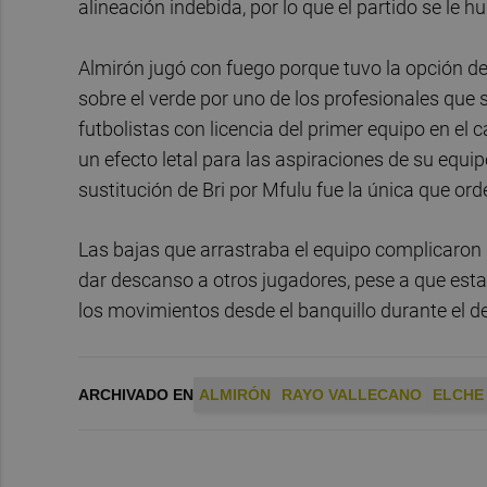
alineación indebida, por lo que el partido se le h
Almirón jugó con fuego porque tuvo la opción de s
sobre el verde por uno de los profesionales que 
futbolistas con licencia del primer equipo en el
un efecto letal para las aspiraciones de su equi
sustitución de Bri por Mfulu fue la única que ord
Las bajas que arrastraba el equipo complicaron l
dar descanso a otros jugadores, pese a que est
los movimientos desde el banquillo durante el de
ARCHIVADO EN
ALMIRÓN
RAYO VALLECANO
ELCHE