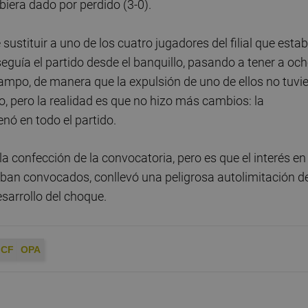
ubiera dado por perdido (3-0).
ustituir a uno de los cuatro jugadores del filial que esta
seguía el partido desde el banquillo, pasando a tener a oc
 campo, de manera que la expulsión de uno de ellos no tuvi
po, pero la realidad es que no hizo más cambios: la
enó en todo el partido.
a confección de la convocatoria, pero es que el interés en
aban convocados, conllevó una peligrosa autolimitación d
sarrollo del choque.
 CF
OPA