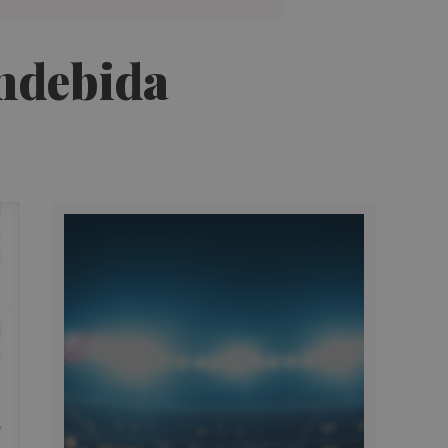
indebida