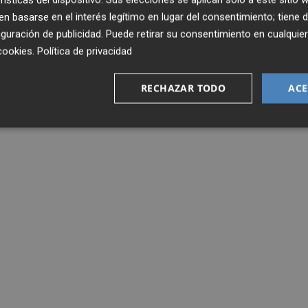
 basarse en el interés legítimo en lugar del consentimiento; tiene 
guración de publicidad
. Puede retirar su consentimiento en cualqu
cookies
.
Política de privacidad
RECHAZAR TODO
ACE