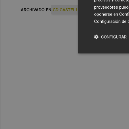
proveedores pueden
ARCHIVADO EN
CD CASTELLON
oponerse en
Confi
Configuración de 
CONFIGURAR