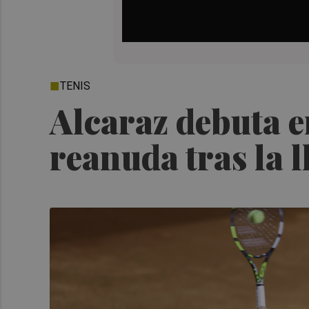
TENIS
Alcaraz debuta e
reanuda tras la l