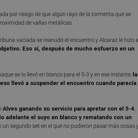
rada por riesgo de que algún rayo de la tormenta que se
proximidad de vallas metálicas.
ibuna vaciada se reanudó el encuentro y Alcaraz le hizo 
objetivo. Eso sí, después de mucho esfuerzo en un
 saque se lo llevó en blanco para el 5-3 y en ese instante,
la
 eso llevó a suspender el encuentro cuando parecía
on
Alves ganando su servicio para apretar con el 5-4
,
do adelante el suyo en blanco y rematando con un
 un segundo set en el que no pudieron pasar más cosas 