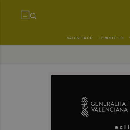
VALENCIA CF
LEVANTE UD