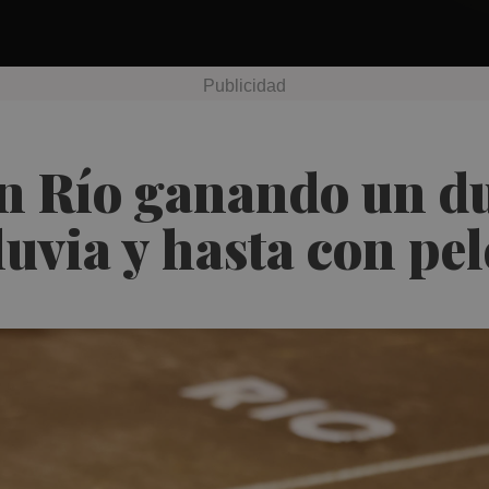
n Río ganando un du
luvia y hasta con pe