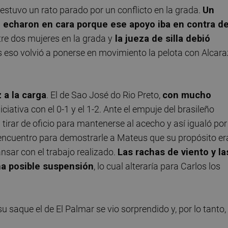
e estuvo un rato parado por un conflicto en la grada.
Un
o echaron en cara porque ese apoyo iba en contra d
tre dos mujeres en la grada y
la jueza de silla debió
s eso volvió a ponerse en movimiento la pelota con Alcara
 a la carga
. El de Sao José do Rio Preto,
con mucho
iniciativa con el 0-1 y el 1-2. Ante el empuje del brasileño
 a tirar de oficio para mantenerse al acecho y así igualó por
l encuentro para demostrarle a Mateus que su propósito er
ansar con el trabajo realizado.
Las rachas de viento y la
a posible suspensión
, lo cual alteraría para Carlos los
 su saque el de El Palmar se vio sorprendido y, por lo tanto, 