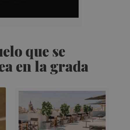
elo que se
lea en la grada