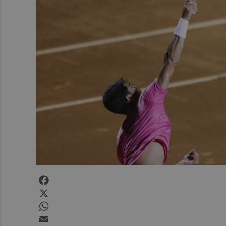
Facebook
X
WhatsApp
Email