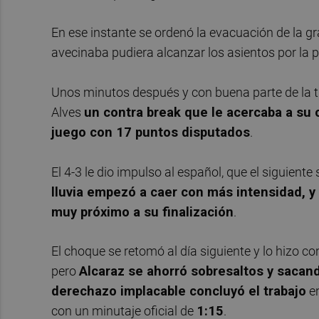
En ese instante se ordenó la evacuación de la g
avecinaba pudiera alcanzar los asientos por la 
Unos minutos después y con buena parte de la tr
Alves
un contra break que le acercaba a su 
juego con 17 puntos disputados
.
El 4-3 le dio impulso al español, que el siguiente
lluvia empezó a caer con más intensidad, y
muy próximo a su finalización
.
El choque se retomó al día siguiente y lo hizo c
pero
Alcaraz se ahorró sobresaltos y sacan
derechazo implacable concluyó el trabajo
en
con un minutaje oficial de
1:15
.