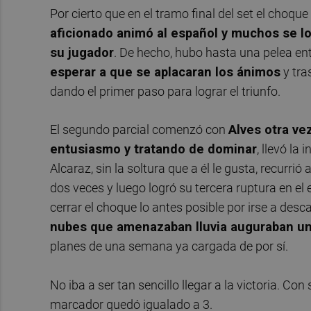
Por cierto que en el tramo final del set el choqu
aficionado animó al español y muchos se l
su jugador
. De hecho, hubo hasta una pelea en
esperar a que se aplacaran los ánimos
y tra
dando el primer paso para lograr el triunfo.
El segundo parcial comenzó con
Alves otra vez
entusiasmo y tratando de dominar
, llevó la 
Alcaraz, sin la soltura que a él le gusta, recurrió
dos veces y luego logró su tercera ruptura en e
cerrar el choque lo antes posible por irse a desc
nubes que amenazaban lluvia auguraban un
planes de una semana ya cargada de por sí.
No iba a ser tan sencillo llegar a la victoria. Con
marcador quedó igualado a 3.