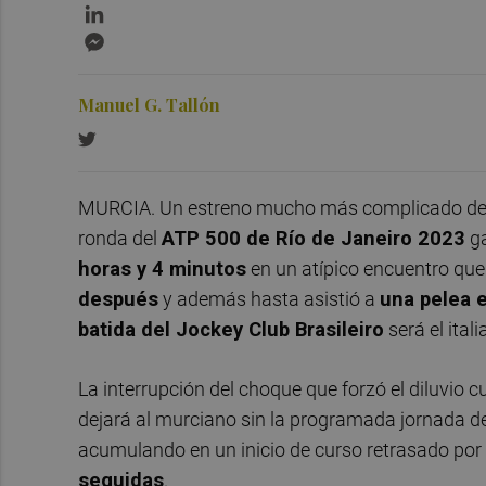
LinkedIn
Messenger
Manuel G. Tallón
MURCIA. Un estreno mucho más complicado de 
ronda del
ATP 500 de Río de Janeiro 2023
ga
horas y 4 minutos
en un atípico encuentro que
después
y además hasta asistió a
una pelea e
batida del Jockey Club Brasileiro
será el ital
La interrupción del choque que forzó el diluvio 
dejará al murciano sin la programada jornada d
acumulando en un inicio de curso retrasado por s
seguidas
.