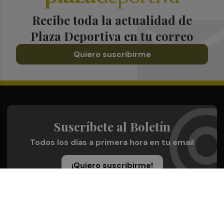
Recibe toda la actualidad de
Plaza Deportiva en tu correo
Quiero suscribirme
Suscríbete al Boletín
Todos los días a primera hora en tu email
¡Quiero suscribirme!
Síguenos en redes