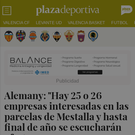
VALENCIA CF
LEVANTE UD
VALENCIA BASKET
FUTBOL
Alemany: "Hay 25 o 26
empresas interesadas en las
parcelas de Mestalla y hasta
final de año se escucharán