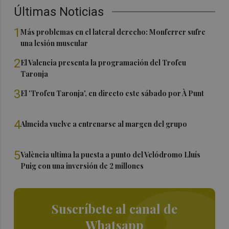
Últimas Noticias
1
Más problemas en el lateral derecho: Monferrer sufre
una lesión muscular
2
El Valencia presenta la programación del Trofeu
Taronja
3
El 'Trofeu Taronja', en directo este sábado por À Punt
4
Almeida vuelve a entrenarse al margen del grupo
5
València ultima la puesta a punto del Velódromo Lluís
Puig con una inversión de 2 millones
Suscríbete al canal de
Whatsapp