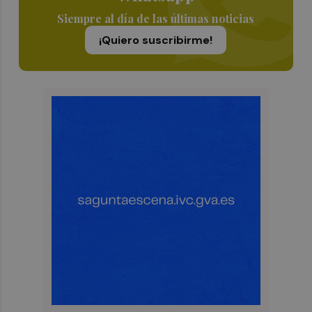
Siempre al día de las últimas noticias
¡Quiero suscribirme!