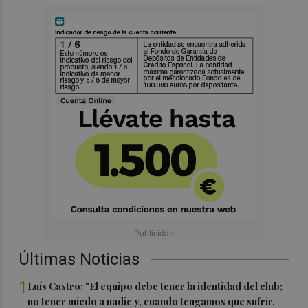
Últimas Noticias
1
Luís Castro: "El equipo debe tener la identidad del club;
no tener miedo a nadie y, cuando tengamos que sufrir,