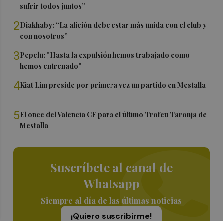
sufrir todos juntos”
2
Diakhaby: “La afición debe estar más unida con el club y
con nosotros”
3
Pepelu: "Hasta la expulsión hemos trabajado como
hemos entrenado"
4
Kiat Lim preside por primera vez un partido en Mestalla
5
El once del Valencia CF para el último Trofeu Taronja de
Mestalla
Suscríbete al canal de
Whatsapp
Siempre al día de las últimas noticias
¡Quiero suscribirme!