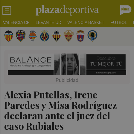
VALENCIA CF
LEVANTE UD
VALENCIA BASKET
FUTBOL
Alexia Putellas, Irene
Paredes y Misa Rodríguez
declaran ante el juez del
caso Rubiales