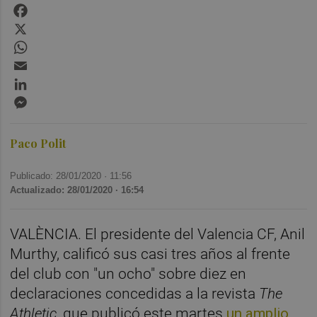
Facebook
X
WhatsApp
Email
LinkedIn
Messenger
Paco Polit
Publicado: 28/01/2020 ·
11:56
Actualizado: 28/01/2020 · 16:54
VALÈNCIA. El presidente del Valencia CF, Anil
Murthy, calificó sus casi tres años al frente
del club con "un ocho" sobre diez en
declaraciones concedidas a la revista
The
Athletic
, que publicó este martes
un amplio