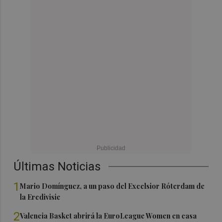
Últimas Noticias
1
Mario Domínguez, a un paso del Excelsior Róterdam de
la Eredivisie
2
Valencia Basket abrirá la EuroLeague Women en casa