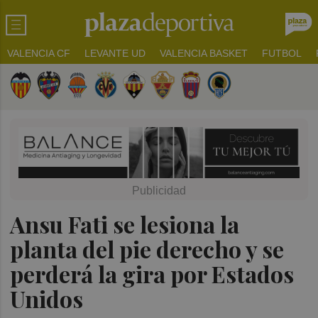
VALENCIA CF
LEVANTE UD
VALENCIA BASKET
FUTBOL
Ansu Fati se lesiona la
planta del pie derecho y se
perderá la gira por Estados
Unidos