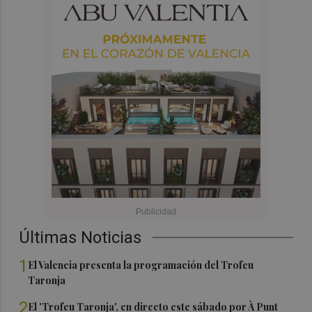
Últimas Noticias
1
El Valencia presenta la programación del Trofeu
Taronja
2
El 'Trofeu Taronja', en directo este sábado por À Punt