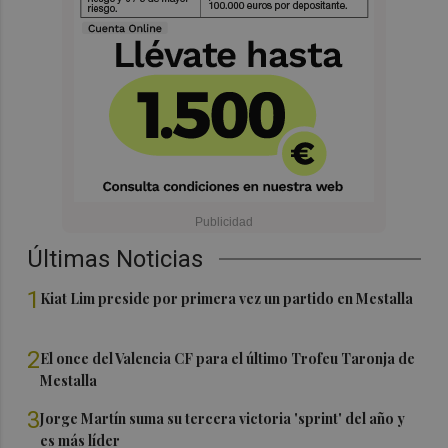
Últimas Noticias
1
Kiat Lim preside por primera vez un partido en Mestalla
2
El once del Valencia CF para el último Trofeu Taronja de
Mestalla
3
Jorge Martín suma su tercera victoria 'sprint' del año y
es más líder