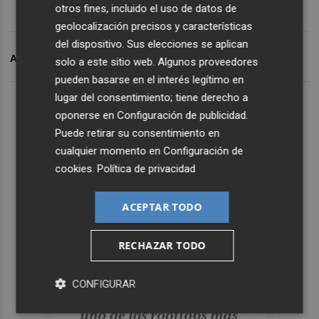
otros fines, incluido el uso de datos de
geolocalización precisos y características
del dispositivo. Sus elecciones se aplican
ARCHIVADO EN
IFA
solo a este sitio web. Algunos proveedores
pueden basarse en el interés legítimo en
lugar del consentimiento; tiene derecho a
oponerse en
Configuración de publicidad
.
Puede retirar su consentimiento en
cualquier momento en
Configuración de
cookies
.
Política de privacidad
ACEPTAR TODO
RECHAZAR TODO
CONFIGURAR