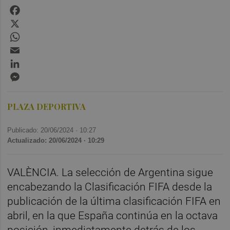
Facebook
X
WhatsApp
Email
LinkedIn
Messenger
PLAZA DEPORTIVA
Publicado: 20/06/2024 ·
10:27
Actualizado: 20/06/2024 · 10:29
VALÈNCIA. La selección de Argentina sigue
encabezando la Clasificación FIFA desde la
publicación de la última clasificación FIFA en
abril, en la que España continúa en la octava
posición, inmediatamente detrás de los