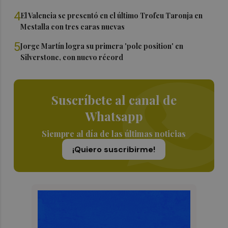
4
El Valencia se presentó en el último Trofeu Taronja en
Mestalla con tres caras nuevas
5
Jorge Martín logra su primera 'pole position' en
Silverstone, con nuevo récord
Suscríbete al canal de
Whatsapp
Siempre al día de las últimas noticias
¡Quiero suscribirme!