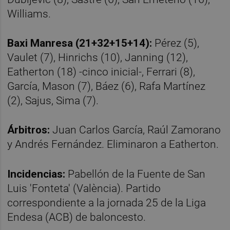
Williams.
Baxi Manresa (21+32+15+14):
Pérez (5),
Vaulet (7), Hinrichs (10), Janning (12),
Eatherton (18) -cinco inicial-, Ferrari (8),
García, Mason (7), Báez (6), Rafa Martínez
(2), Sajus, Sima (7).
Árbitros:
Juan Carlos García, Raúl Zamorano
y Andrés Fernández. Eliminaron a Eatherton.
Incidencias:
Pabellón de la Fuente de San
Luis 'Fonteta' (València). Partido
correspondiente a la jornada 25 de la Liga
Endesa (ACB) de baloncesto.