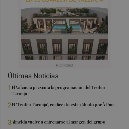
Últimas Noticias
1
El Valencia presenta la programación del Trofeu
Taronja
2
El 'Trofeu Taronja', en directo este sábado por À Punt
3
Almeida vuelve a entrenarse al margen del grupo