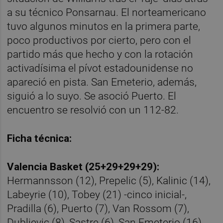
a su técnico Ponsarnau. El norteamericano
tuvo algunos minutos en la primera parte,
poco productivos por cierto, pero con el
partido más que hecho y con la rotación
activadísima el pívot estadounidense no
apareció en pista. San Emeterio, además,
siguió a lo suyo. Se asoció Puerto. El
encuentro se resolvió con un 112-82.
Ficha técnica:
Valencia Basket (25+29+29+29):
Hermannsson (12), Prepelic (5), Kalinic (14),
Labeyrie (10), Tobey (21) -cinco inicial-,
Pradilla (6), Puerto (7), Van Rossom (7),
Dubljevic (8), Sastre (6), San Emeterio (16),