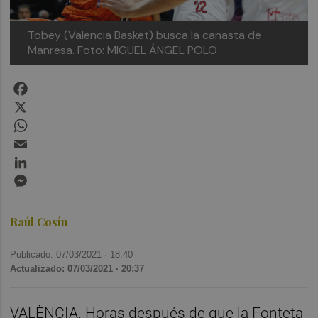
Tobey (Valencia Basket) busca la canasta de
Manresa. Foto: MIGUEL ÁNGEL POLO
Facebook
X
WhatsApp
Email
LinkedIn
Messenger
Raúl Cosín
Publicado: 07/03/2021 ·
18:40
Actualizado: 07/03/2021 · 20:37
VALÈNCIA. Horas después de que la Fonteta