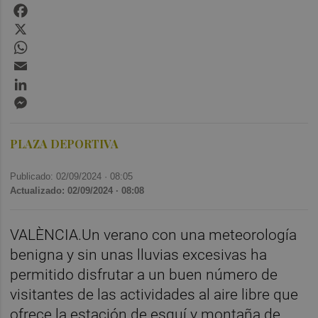
Facebook
X
WhatsApp
Email
LinkedIn
Messenger
PLAZA DEPORTIVA
Publicado: 02/09/2024 ·
08:05
Actualizado: 02/09/2024 · 08:08
VALÈNCIA.Un verano con una meteorología
benigna y sin unas lluvias excesivas ha
permitido disfrutar a un buen número de
visitantes de las actividades al aire libre que
ofrece la estación de esquí y montaña de