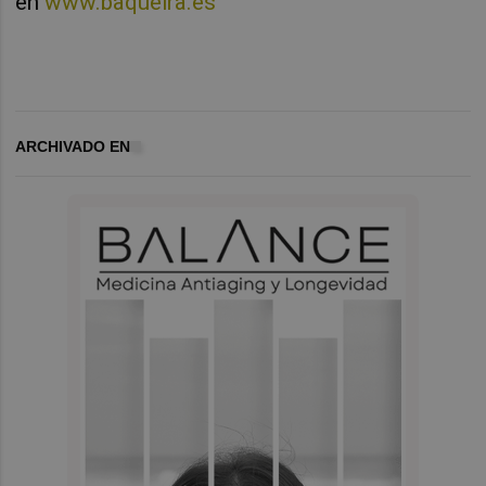
en
www.baqueira.es
ARCHIVADO EN