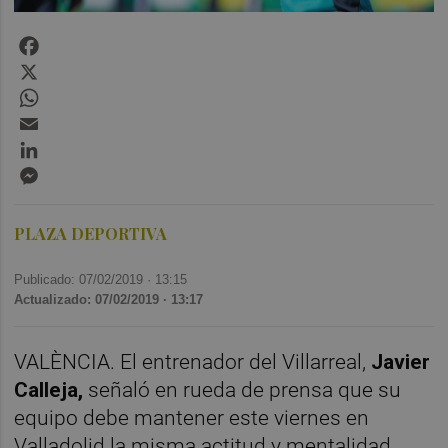
Facebook
X
WhatsApp
Email
LinkedIn
Messenger
PLAZA DEPORTIVA
Publicado: 07/02/2019 ·
13:15
Actualizado: 07/02/2019 · 13:17
VALÈNCIA. El entrenador del Villarreal,
Javier
Calleja,
señaló en rueda de prensa que su
equipo debe mantener este viernes en
Valladolid la misma actitud y mentalidad