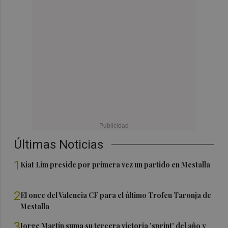
Últimas Noticias
1
Kiat Lim preside por primera vez un partido en Mestalla
2
El once del Valencia CF para el último Trofeu Taronja de
Mestalla
3
Jorge Martín suma su tercera victoria 'sprint' del año y