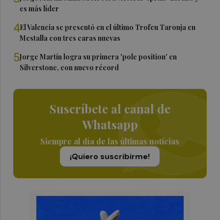
es más líder
4
El Valencia se presentó en el último Trofeu Taronja en
Mestalla con tres caras nuevas
5
Jorge Martín logra su primera 'pole position' en
Silverstone, con nuevo récord
Suscríbete al canal de
Whatsapp
Siempre al día de las últimas noticias
¡Quiero suscribirme!