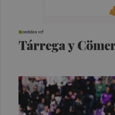
cedidos vcf
Tárrega y Cömert