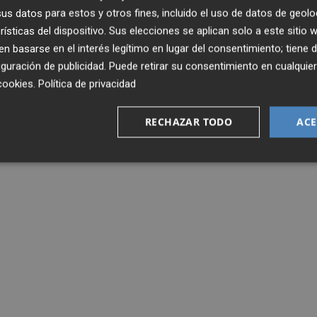
la convocatoria para el choque del Pontevedra contra el
s datos para estos y otros fines, incluido el uso de datos de geolo
rísticas del dispositivo. Sus elecciones se aplican solo a este sitio
 basarse en el interés legítimo en lugar del consentimiento; tiene 
guración de publicidad
. Puede retirar su consentimiento en cualqu
cookies
.
Política de privacidad
RECHAZAR TODO
ACE