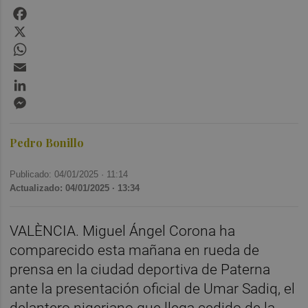
Facebook
X
WhatsApp
Email
LinkedIn
Messenger
Pedro Bonillo
Publicado: 04/01/2025 ·
11:14
Actualizado: 04/01/2025 · 13:34
VALÈNCIA. Miguel Ángel Corona ha
comparecido esta mañana en rueda de
prensa en la ciudad deportiva de Paterna
ante la presentación oficial de Umar Sadiq, el
delantero nigeriano que llega cedido de la