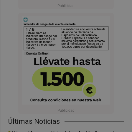
Últimas Noticias