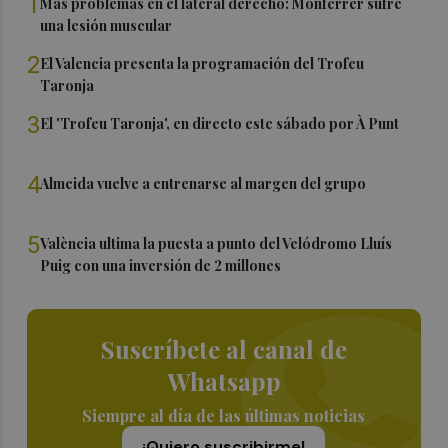
1
Más problemas en el lateral derecho: Monferrer sufre
una lesión muscular
2
El Valencia presenta la programación del Trofeu
Taronja
3
El 'Trofeu Taronja', en directo este sábado por À Punt
4
Almeida vuelve a entrenarse al margen del grupo
5
València ultima la puesta a punto del Velódromo Lluís
Puig con una inversión de 2 millones
Suscríbete al canal de
Whatsapp
Siempre al día de las últimas noticias
¡Quiero suscribirme!