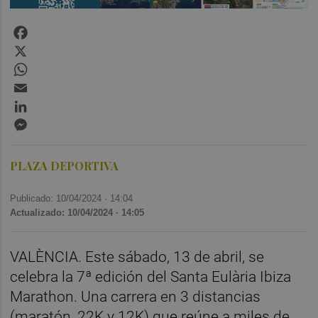
Facebook
X
WhatsApp
Email
LinkedIn
Messenger
PLAZA DEPORTIVA
Publicado: 10/04/2024 ·
14:04
Actualizado: 10/04/2024 · 14:05
VALÈNCIA. Este sábado, 13 de abril, se
celebra la 7ª edición del Santa Eulària Ibiza
Marathon. Una carrera en 3 distancias
(maratón, 22K y 12K) que reúne a miles de