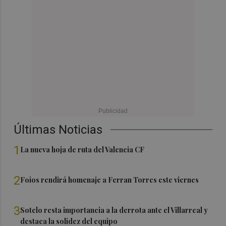
Últimas Noticias
1
La nueva hoja de ruta del Valencia CF
2
Foios rendirá homenaje a Ferran Torres este viernes
3
Sotelo resta importancia a la derrota ante el Villarreal y
destaca la solidez del equipo