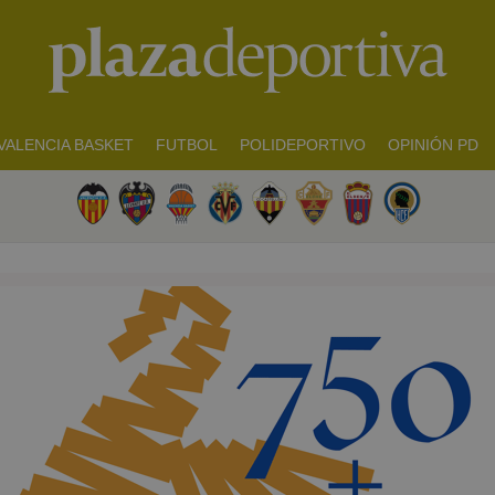
VALENCIA BASKET
FUTBOL
POLIDEPORTIVO
OPINIÓN PD