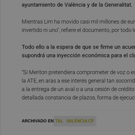
ayuntamiento de València y de la Generalitat.
Mientras Lim ha movido casi mil millones de eur
invertido ni uno", refiere el documento, por todo 
Todo ello a la espera de que se firme un acue
supondrá una inyección económica para el cl
“Si Meriton pretendiera comprometer de voz o es
la ATE, en aras a ese interés general tan socorrid
a la entrega de un aval o a una cesión de crédito
detallada constancia de plazos, forma de ejecuc
ARCHIVADO EN
TAL
VALENCIA CF