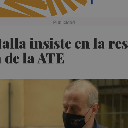
alla insiste en la re
n de la ATE