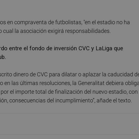
os en compraventa de futbolistas, "en el estadio no ha
lo cual la asociación exigirá responsabilidades.
rdo entre el fondo de inversión CVC y LaLiga que
ub.
crito dinero de CVC para dilatar o aplazar la caducidad d
o en las últimas resoluciones, la Generalitat debiera oblig
 por el importe total de finalización del nuevo estadio, con
ión, consecuencias del incumplimiento”, añade el texto.