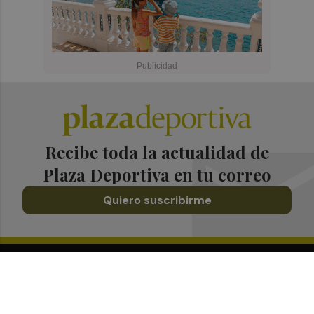
Recibe toda la actualidad de
Plaza Deportiva en tu correo
Quiero suscribirme
Suscríbete al Boletín