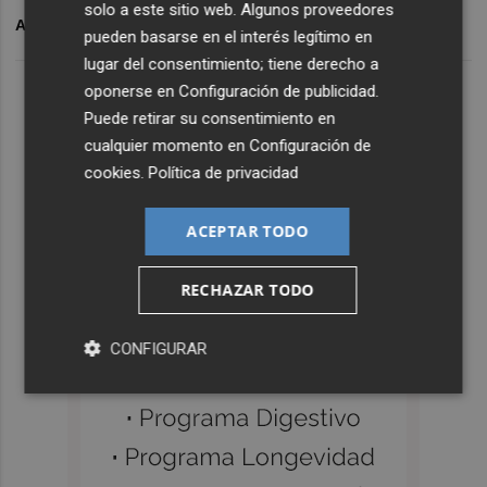
solo a este sitio web. Algunos proveedores
ARCHIVADO EN
CB BENIDORM
LIGA ASOBAL
pueden basarse en el interés legítimo en
lugar del consentimiento; tiene derecho a
oponerse en
Configuración de publicidad
.
Puede retirar su consentimiento en
cualquier momento en
Configuración de
cookies
.
Política de privacidad
ACEPTAR TODO
RECHAZAR TODO
CONFIGURAR