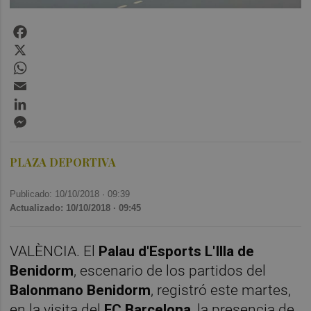
Facebook
X
WhatsApp
Email
LinkedIn
Messenger
PLAZA DEPORTIVA
Publicado: 10/10/2018 ·
09:39
Actualizado: 10/10/2018 · 09:45
VALÈNCIA. El
Palau d'Esports L'Illa de
Benidorm
, escenario de los partidos del
Balonmano Benidorm
, registró este martes,
en la visita del
FC Barcelona
, la presencia de