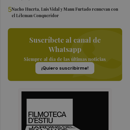
5
Nacho Huerta, Luis Vidal y Manu Furtado renuevan con
el Léleman Conqueridor
Suscríbete al canal de
Whatsapp
Siempre al día de las últimas noticias
¡Quiero suscribirme!