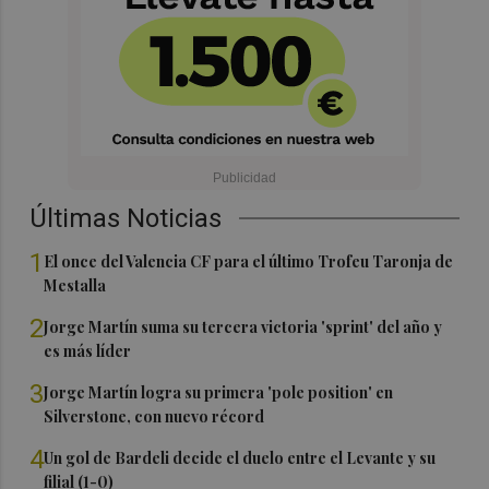
Últimas Noticias
1
El once del Valencia CF para el último Trofeu Taronja de
Mestalla
2
Jorge Martín suma su tercera victoria 'sprint' del año y
es más líder
3
Jorge Martín logra su primera 'pole position' en
Silverstone, con nuevo récord
4
Un gol de Bardeli decide el duelo entre el Levante y su
filial (1-0)