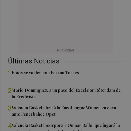
Últimas Noticias
1
Foios se vuelca con Ferran Torres
2
Mario Domínguez, a un paso del Excelsior Róterdam de
la Eredivisie
3
Valencia Basket abrirá la EuroLeague Women en casa
ante Fenerbahce Opet
4
Valencia Basket incorpora a Oumar Ballo, que jugará la