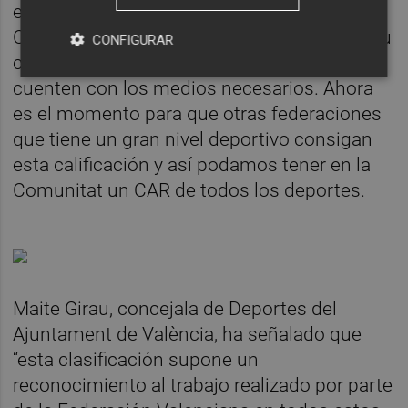
esfuerzo que han realizado para traer a la
Comunitat Valenciana un CEAR de Judo y su
CONFIGURAR
compromiso para que los deportistas
cuenten con los medios necesarios. Ahora
es el momento para que otras federaciones
que tiene un gran nivel deportivo consigan
esta calificación y así podamos tener en la
Comunitat un CAR de todos los deportes.
Maite Girau, concejala de Deportes del
Ajuntament de València, ha señalado que
“esta clasificación supone un
reconocimiento al trabajo realizado por parte