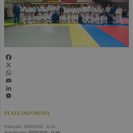
Facebook
X
WhatsApp
Email
LinkedIn
Messenger
PLAZA DEPORTIVA
Publicado: 30/05/2018 ·
11:42
Actualizado: 30/05/2018 · 11:44