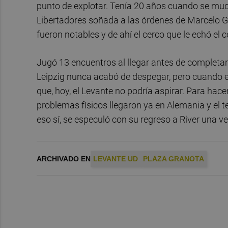
punto de explotar. Tenía 20 años cuando se mudó
Libertadores soñada a las órdenes de Marcelo Ga
fueron notables y de ahí el cerco que le echó el
Jugó 13 encuentros al llegar antes de completar
Leipzig nunca acabó de despegar, pero cuando el 
que, hoy, el Levante no podría aspirar. Para hace
problemas físicos llegaron ya en Alemania y el t
eso sí, se especuló con su regreso a River una ve
ARCHIVADO EN
LEVANTE UD
PLAZA GRANOTA