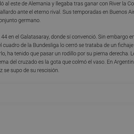
 al este de Alemania y llegaba tras ganar con River la C
llardo ante el eterno rival. Sus temporadas en Buenos Ai
 conjunto germano.
 44 en el Galatasaray, donde sí convenció. Sin embargo en
cuadro de la Bundesliga lo cerró se trataba de un fichaje
rlo, ha tenido que pasar un rodillo por su pierna derecha. 
ema del cruzado es la gota que colmó el vaso. En Argentin
z se supo de su rescisión.