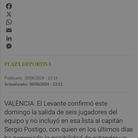
Facebook
X
WhatsApp
Email
LinkedIn
Messenger
PLAZA DEPORTIVA
Publicado: 30/06/2024 ·
13:14
Actualizado: 30/06/2024 · 13:21
VALÈNCIA. El Levante confirmó este
domingo la salida de seis jugadores del
equipo y no incluyó en esa lista al capitán
Sergio Postigo, con quien en los últimos días
ha negociado la posibilidad de extender un