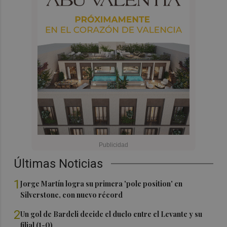
Últimas Noticias
1
Jorge Martín logra su primera 'pole position' en
Silverstone, con nuevo récord
2
Un gol de Bardeli decide el duelo entre el Levante y su
filial (1-0)