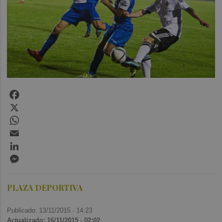
Facebook
X
WhatsApp
Email
LinkedIn
Messenger
PLAZA DEPORTIVA
Publicado: 13/11/2015 ·
14:23
Actualizado: 16/11/2015 · 02:02