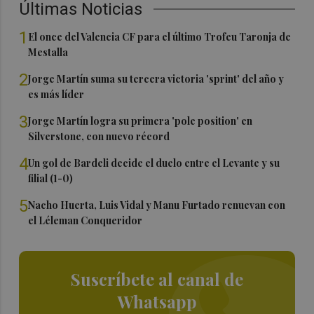
Últimas Noticias
1
El once del Valencia CF para el último Trofeu Taronja de
Mestalla
2
Jorge Martín suma su tercera victoria 'sprint' del año y
es más líder
3
Jorge Martín logra su primera 'pole position' en
Silverstone, con nuevo récord
4
Un gol de Bardeli decide el duelo entre el Levante y su
filial (1-0)
5
Nacho Huerta, Luis Vidal y Manu Furtado renuevan con
el Léleman Conqueridor
Suscríbete al canal de
Whatsapp