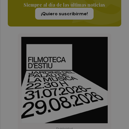
Siempre al día de las últimas noticias
¡Quiero suscribirme!