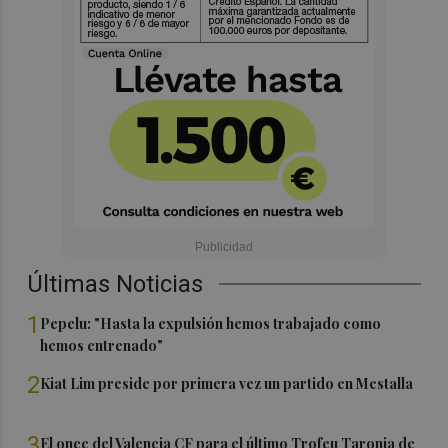
Últimas Noticias
1
Pepelu: "Hasta la expulsión hemos trabajado como
hemos entrenado"
2
Kiat Lim preside por primera vez un partido en Mestalla
3
El once del Valencia CF para el último Trofeu Taronja de