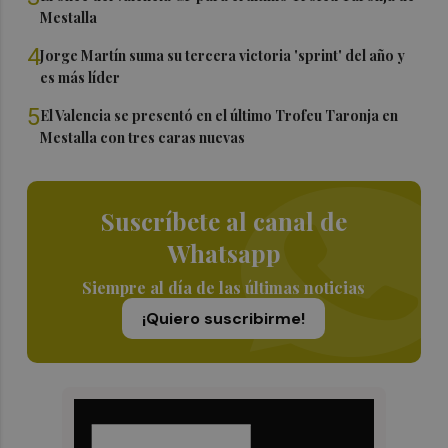
Mestalla
4
Jorge Martín suma su tercera victoria 'sprint' del año y
es más líder
5
El Valencia se presentó en el último Trofeu Taronja en
Mestalla con tres caras nuevas
Suscríbete al canal de
Whatsapp
Siempre al día de las últimas noticias
¡Quiero suscribirme!