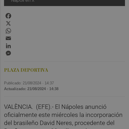
Napoli en X
Facebook
X
WhatsApp
Email
LinkedIn
Messenger
PLAZA DEPORTIVA
Publicado: 21/08/2024 ·
14:37
Actualizado: 21/08/2024 · 14:38
VALÈNCIA.
(EFE).- El Nápoles anunció
oficialmente este miércoles la incorporación
del brasileño David Neres, procedente del