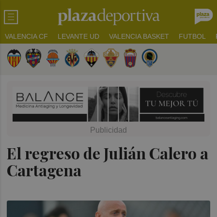
VALENCIA CF
LEVANTE UD
VALENCIA BASKET
FUTBOL
El regreso de Julián Calero a
Cartagena