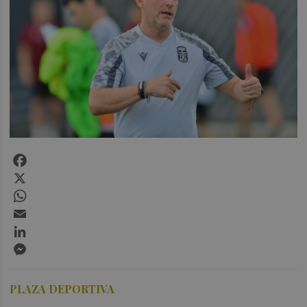
Facebook
X
WhatsApp
Email
LinkedIn
Messenger
PLAZA DEPORTIVA