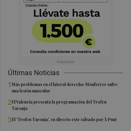
Últimas Noticias
1
Más problemas en el lateral derecho: Monferrer sufre
una lesión muscular
2
El Valencia presenta la programación del Trofeu
Taronja
3
El 'Trofeu Taronja', en directo este sábado por À Punt