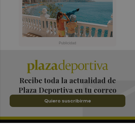
Recibe toda la actualidad de
Plaza Deportiva en tu correo
Quiero suscribirme