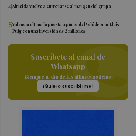
4
Almeida vuelve a entrenarse al margen del grupo
5
València ultima la puesta a punto del Velódromo Lluís
Puig con una inversión de 2 millones
Suscríbete al canal de
Whatsapp
Siempre al día de las últimas noticias
¡Quiero suscribirme!