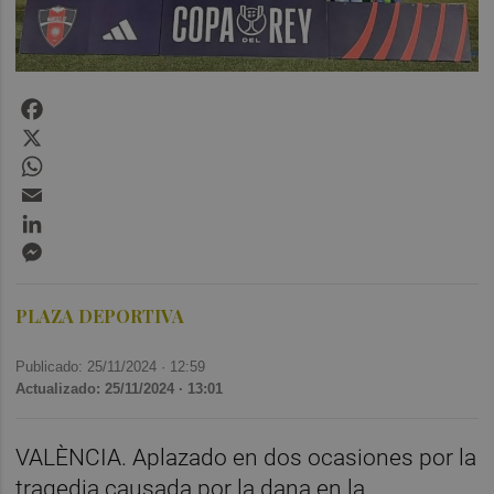
Facebook
X
WhatsApp
Email
LinkedIn
Messenger
PLAZA DEPORTIVA
Publicado: 25/11/2024 ·
12:59
Actualizado: 25/11/2024 · 13:01
VALÈNCIA. Aplazado en dos ocasiones por la
tragedia causada por la dana en la