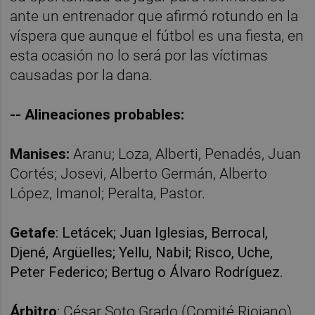
ante un entrenador que afirmó rotundo en la
víspera que aunque el fútbol es una fiesta, en
esta ocasión no lo será por las víctimas
causadas por la dana.
-- Alineaciones probables:
Manises:
Aranu; Loza, Alberti, Penadés, Juan
Cortés; Josevi, Alberto Germán, Alberto
López, Imanol; Peralta, Pastor.
Getafe
: Letácek; Juan Iglesias, Berrocal,
Djené, Argüelles; Yellu, Nabil; Risco, Uche,
Peter Federico; Bertug o Álvaro Rodríguez.
Árbitro
: César Soto Grado (Comité Riojano).