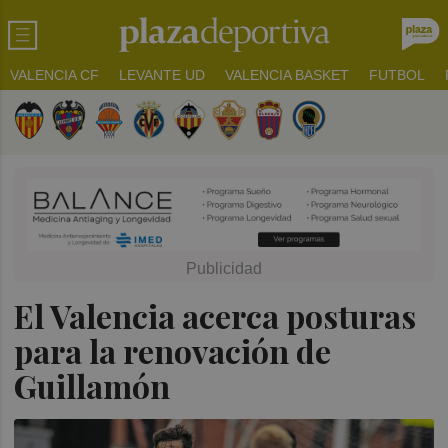
VALENCIA CF
LEVANTE UD
VALENCIA BASKET
FUTBOL
El Valencia acerca posturas
para la renovación de
Guillamón