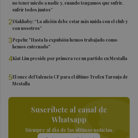
no tener miedo a nadie y, cuando tengamos que sufrir,
sufrir todos juntos”
2
Diakhaby: “La afición debe estar más unida con el club y
con nosotros”
3
Pepelu: "Hasta la expulsión hemos trabajado como
hemos entrenado"
4
Kiat Lim preside por primera vez un partido en Mestalla
5
El once del Valencia CF para el último Trofeu Taronja de
Mestalla
Suscríbete al canal de
Whatsapp
Siempre al día de las últimas noticias