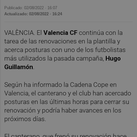
Publicado: 02/08/2022 ·
16:07
Actualizado: 02/08/2022 · 16:24
VALÈNCIA. El
Valencia CF
continúa con la
tarea de las renovaciones en la plantilla y
acerca posturas con uno de los futbolistas
más utilizados la pasada campaña,
Hugo
Guillamón
.
Según ha informado la Cadena Cope en
Valencia, el canterano y el club han acercado
posturas en las últimas horas para cerrar su
renovación y podría haber avances en los
próximos días.
El canterano, que frenó su renovación hace