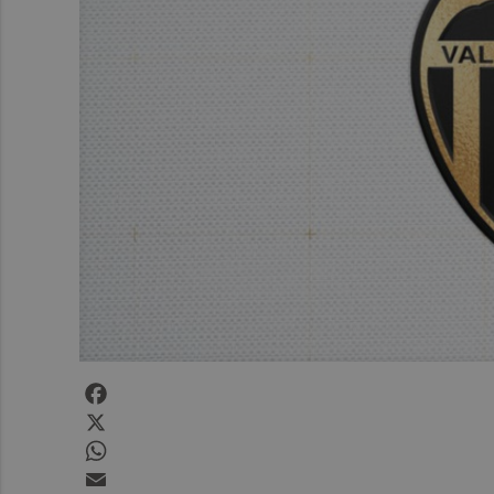
Facebook
X
WhatsApp
Email