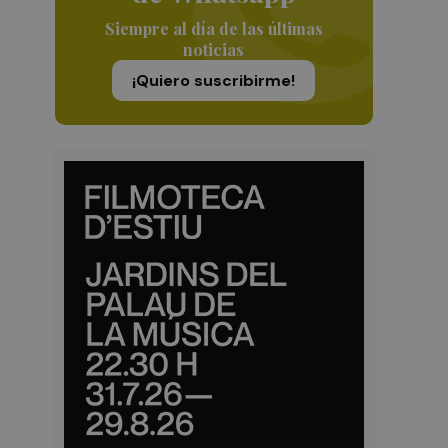
Siempre al día de las últimas
noticias
¡Quiero suscribirme!