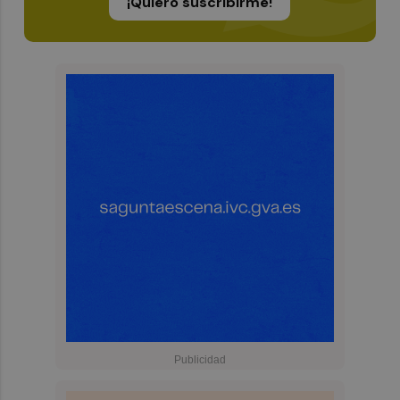
¡Quiero suscribirme!