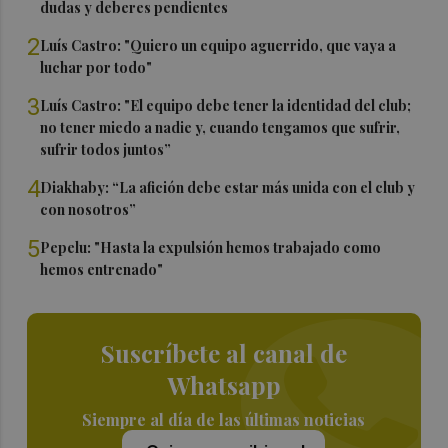
dudas y deberes pendientes
2
Luís Castro: "Quiero un equipo aguerrido, que vaya a
luchar por todo"
3
Luís Castro: "El equipo debe tener la identidad del club;
no tener miedo a nadie y, cuando tengamos que sufrir,
sufrir todos juntos”
4
Diakhaby: “La afición debe estar más unida con el club y
con nosotros”
5
Pepelu: "Hasta la expulsión hemos trabajado como
hemos entrenado"
Suscríbete al canal de
Whatsapp
Siempre al día de las últimas noticias