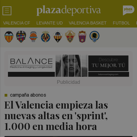
VALENCIA CF
LEVANTE UD
VALENCIA BASKET
FUTBOL
campaña abonos
El Valencia empieza las
nuevas altas en 'sprint',
1.000 en media hora