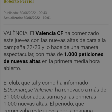
Roberto Ferriol
Publicado: 30/06/2022 ·
09:43
Actualizado: 30/06/2022 · 10:01
VALÈNCIA. El
Valencia CF
ha comenzado
este jueves con las nuevas altas de cara a la
campaña 22/23 y lo hace de una manera
espectacular, con más de
1.000 peticiones
de nuevas altas
en la primera media hora
abierto.
El club, que tal y como ha informado
ElDesmarque Valencia,
ha renovado a más de
31.000 abonados, suma ya las primeras
1.000 nuevas altas. El periodo, que
comenzaba este jueves por la mañana,