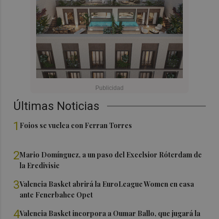
Últimas Noticias
1
Foios se vuelca con Ferran Torres
2
Mario Domínguez, a un paso del Excelsior Róterdam de
la Eredivisie
3
Valencia Basket abrirá la EuroLeague Women en casa
ante Fenerbahce Opet
4
Valencia Basket incorpora a Oumar Ballo, que jugará la