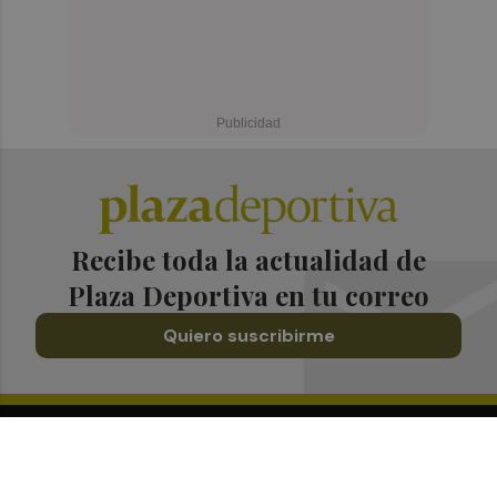
Recibe toda la actualidad de
Plaza Deportiva en tu correo
Quiero suscribirme
Suscríbete al Boletín