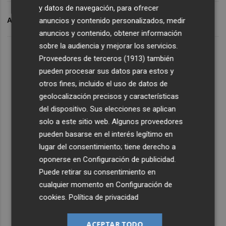
y datos de navegación, para ofrecer
ARCHIVADO EN
CD CASTELLÓN
anuncios y contenido personalizados, medir
anuncios y contenido, obtener información
sobre la audiencia y mejorar los servicios.
Proveedores de terceros (1913)
también
pueden procesar sus datos para estos y
otros fines, incluido el uso de datos de
geolocalización precisos y características
del dispositivo. Sus elecciones se aplican
solo a este sitio web. Algunos proveedores
pueden basarse en el interés legítimo en
lugar del consentimiento; tiene derecho a
oponerse en
Configuración de publicidad
.
Puede retirar su consentimiento en
cualquier momento en
Configuración de
cookies
.
Política de privacidad
ACEPTAR TODO