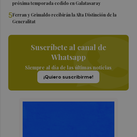
próxima temporada cedido en Galatasaray
5
Ferran y Grimaldo recibirán la Alta Distinción de la
Generalitat
Suscríbete al canal de
Whatsapp
Siempre al día de las últimas noticias
¡Quiero suscribirme!