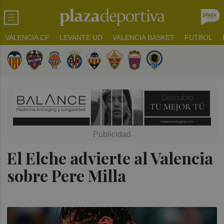
VALENCIA CF
LEVANTE UD
VALENCIA BASKET
FUTBOL
El Elche advierte al Valencia
sobre Pere Milla