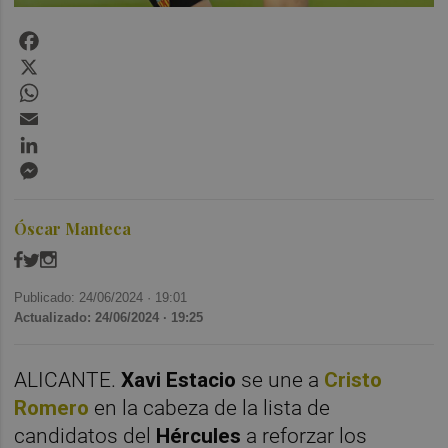
Facebook
X
WhatsApp
Email
LinkedIn
Messenger
Óscar Manteca
Publicado: 24/06/2024 ·
19:01
Actualizado: 24/06/2024 · 19:25
ALICANTE.
Xavi Estacio
se une a
Cristo
Romero
en la cabeza de la lista de
candidatos del
Hércules
a reforzar los