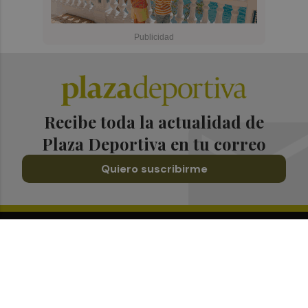
Recibe toda la actualidad de
Plaza Deportiva en tu correo
Quiero suscribirme
Suscríbete al Boletín
Todos los días a primera hora en tu email