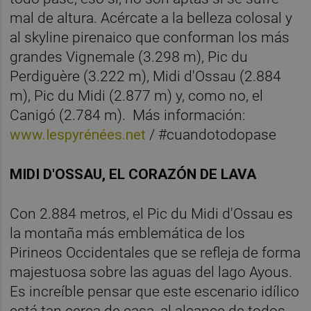
mal de altura. Acércate a la belleza colosal y
al skyline pirenaico que conforman los más
grandes Vignemale (3.298 m), Pic du
Perdiguère (3.222 m), Midi d'Ossau (2.884
m), Pic du Midi (2.877 m) y, como no, el
Canigó (2.784 m). Más información:
www.lespyrénées.net
/ #cuandotodopase
MIDI D'OSSAU, EL CORAZÓN DE LAVA
Con 2.884 metros, el Pic du Midi d'Ossau es
la montaña más emblemática de los
Pirineos Occidentales que se refleja de forma
majestuosa sobre las aguas del lago Ayous.
Es increíble pensar que este escenario idílico
está tan cerca de casa, al alcance de todos.