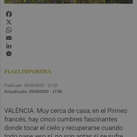
Facebook
X
WhatsApp
Email
LinkedIn
Messenger
PLAZA DEPORTIVA
Publicado: 05/05/2020 ·
17:02
Actualizado: 05/05/2020 · 17:06
VALÈNCIA. Muy cerca de casa, en el Pirineo
francés, hay cinco cumbres fascinantes
donde tocar el cielo y recuperarse cuando
todo pase; eso sí, no son aptas si se sufre