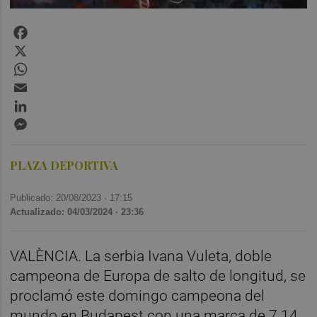
Facebook
X
WhatsApp
Email
LinkedIn
Messenger
PLAZA DEPORTIVA
Publicado: 20/08/2023 ·
17:15
Actualizado: 04/03/2024 · 23:36
VALÈNCIA. La serbia Ivana Vuleta, doble
campeona de Europa de salto de longitud, se
proclamó este domingo campeona del
mundo en Budapest con una marca de 7.14