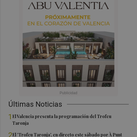
Últimas Noticias
1
El Valencia presenta la programación del Trofeu
Taronja
2
El 'Trofeu Taronja', en directo este sábado por À Punt