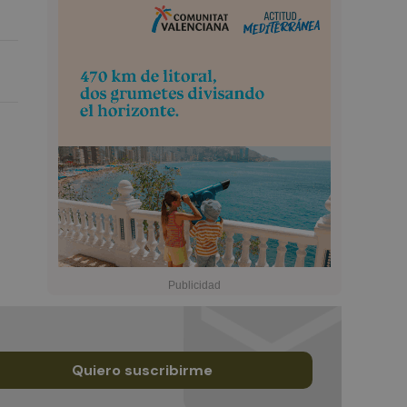
Quiero suscribirme