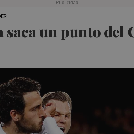
DER
a saca un punto del