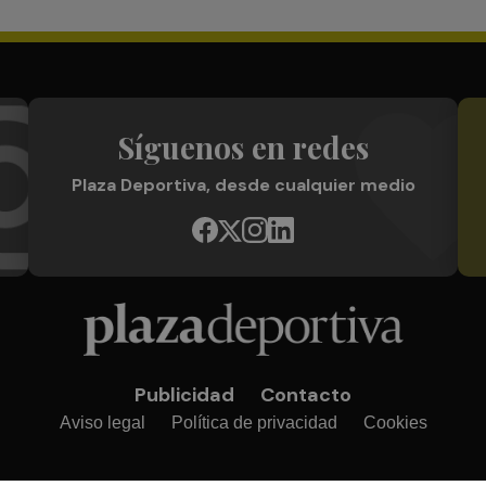
Síguenos en redes
Plaza Deportiva, desde cualquier medio
Publicidad
Contacto
Aviso legal
Política de privacidad
Cookies