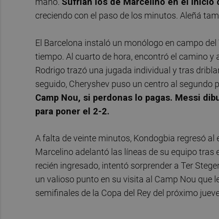
mano.
Sufrían los de Marcelino en el inicio
creciendo con el paso de los minutos. Aleñá ta
El Barcelona instaló un monólogo en campo del 
tiempo. Al cuarto de hora, encontró el camino y 
Rodrigo trazó una jugada individual y tras dribl
seguido, Cheryshev puso un centro al segundo pa
Camp Nou, si perdonas lo pagas. Messi dibuj
para poner el 2-2.
A falta de veinte minutos, Kondogbia regresó al
Marcelino adelantó las líneas de su equipo tra
recién ingresado, intentó sorprender a Ter Steg
un valioso punto en su visita al Camp Nou que le
semifinales de la Copa del Rey del próximo jueve