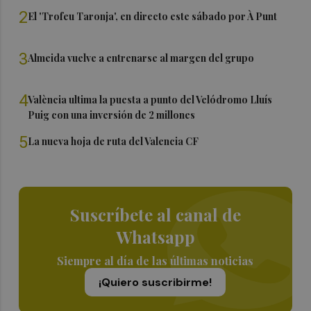
2
El 'Trofeu Taronja', en directo este sábado por À Punt
3
Almeida vuelve a entrenarse al margen del grupo
4
València ultima la puesta a punto del Velódromo Lluís
Puig con una inversión de 2 millones
5
La nueva hoja de ruta del Valencia CF
Suscríbete al canal de
Whatsapp
Siempre al día de las últimas noticias
¡Quiero suscribirme!