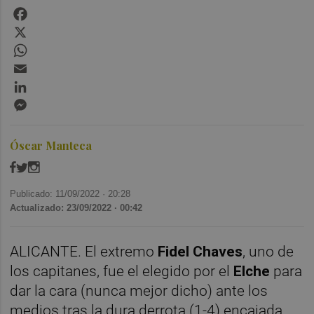
Facebook
X
WhatsApp
Email
LinkedIn
Messenger
Óscar Manteca
Publicado: 11/09/2022 ·
20:28
Actualizado: 23/09/2022 · 00:42
ALICANTE. El extremo
Fidel Chaves
, uno de
los capitanes, fue el elegido por el
Elche
para
dar la cara (nunca mejor dicho) ante los
medios tras la dura derrota (1-4) encajada