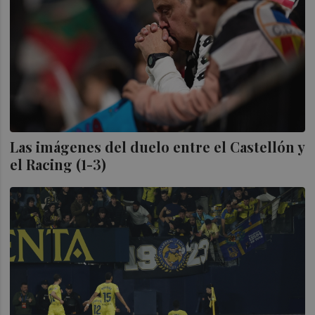
Las imágenes del duelo entre el Castellón y
el Racing (1-3)