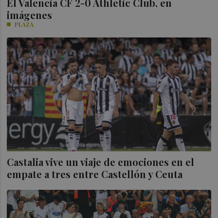
El Valencia CF 2-0 Athletic Club, en
imágenes
PLAZA
Castalia vive un viaje de emociones en el
empate a tres entre Castellón y Ceuta