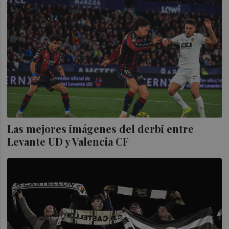
Las mejores imágenes del derbi entre
Levante UD y Valencia CF