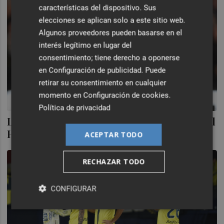
características del dispositivo. Sus
elecciones se aplican solo a este sitio web.
Algunos proveedores pueden basarse en el
interés legítimo en lugar del
consentimiento; tiene derecho a oponerse
en
Configuración de publicidad
. Puede
retirar su consentimiento en cualquier
momento en
Configuración de cookies
.
Política de privacidad
Las imágenes de la goleada del Castellón al
Huesca (4-1)
ACEPTAR TODO
RECHAZAR TODO
CONFIGURAR