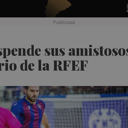
spende sus amistosos
rio de la RFEF