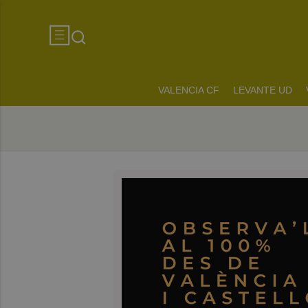
VALENCIA CF
LEVANTE UD