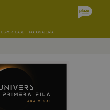
ESPORTBASE
FOTOGALERÍA