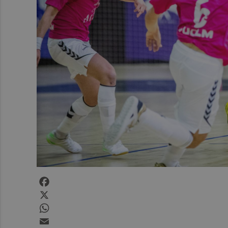
Facebook
X
WhatsApp
Email