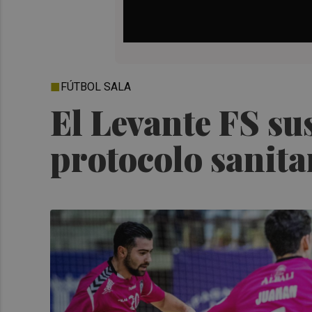
FÚTBOL SALA
El Levante FS su
protocolo sanita