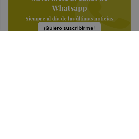
Whatsapp
Siempre al día de las últimas noticias
¡Quiero suscribirme!