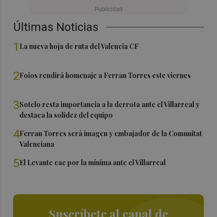
Últimas Noticias
1
La nueva hoja de ruta del Valencia CF
2
Foios rendirá homenaje a Ferran Torres este viernes
3
Sotelo resta importancia a la derrota ante el Villarreal y
destaca la solidez del equipo
4
Ferran Torres será imagen y embajador de la Comunitat
Valenciana
5
El Levante cae por la mínima ante el Villarreal
Suscríbete al canal de