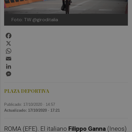
Foto: TW @giroditalia
Facebook
X
WhatsApp
Email
LinkedIn
Messenger
PLAZA DEPORTIVA
Publicado: 17/10/2020 ·
14:57
Actualizado: 17/10/2020 · 17:21
ROMA (EFE). El italiano
Filippo Ganna
(Ineos)