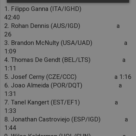
1. Filippo Ganna (ITA/IGHD)
42:40
2. Rohan Dennis (AUS/IGD) a
26
3. Brandon McNulty (USA/UAD) a
1:09
4. Thomas De Gendt (BEL/LTS) a
1:11
5. Josef Cerny (CZE/CCC) a 1:16
6. Joao Almeida (POR/DQT) a
1:31
7. Tanel Kangert (EST/EF1) a
1:33
8. Jonathan Castroviejo (ESP/IGD) a
1:44