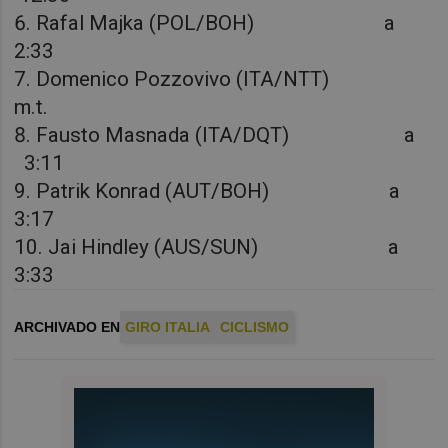
6. Rafal Majka (POL/BOH) a
2:33
7. Domenico Pozzovivo (ITA/NTT)
m.t.
8. Fausto Masnada (ITA/DQT) a
3:11
9. Patrik Konrad (AUT/BOH) a
3:17
10. Jai Hindley (AUS/SUN) a
3:33
ARCHIVADO EN
GIRO ITALIA
CICLISMO