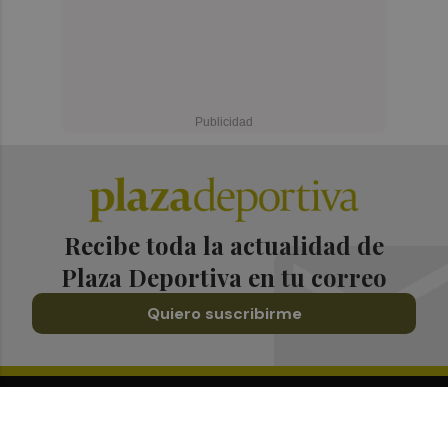
Recibe toda la actualidad de
Plaza Deportiva en tu correo
Quiero suscribirme