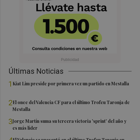
Últimas Noticias
1
Kiat Lim preside por primera vez un partido en Mestalla
2
El once del Valencia CF para el último Trofeu Taronja de
Mestalla
3
Jorge Martín suma su tercera victoria 'sprint' del año y
es más líder
El Valencia se presentó en el último Trofeu Taronja en