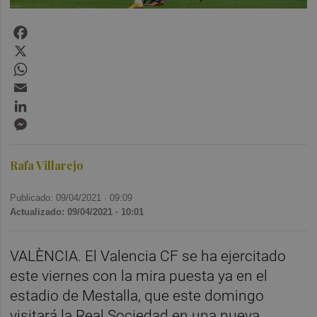
Facebook
X
WhatsApp
Email
LinkedIn
Messenger
Rafa Villarejo
Publicado: 09/04/2021 ·
09:09
Actualizado: 09/04/2021 · 10:01
VALÈNCIA. El Valencia CF se ha ejercitado
este viernes con la mira puesta ya en el
estadio de Mestalla, que este domingo
visitará la Real Sociedad en una nueva