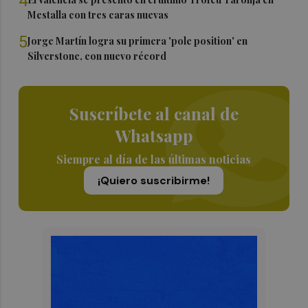
4
Mestalla con tres caras nuevas
5
Jorge Martín logra su primera 'pole position' en
Silverstone, con nuevo récord
Suscríbete al canal de
Whatsapp
Siempre al día de las últimas noticias
¡Quiero suscribirme!