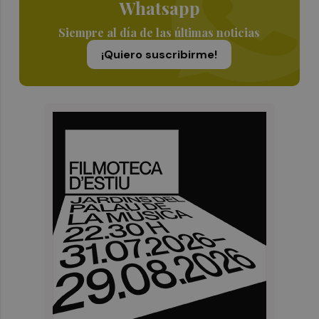
Whatsapp
Siempre al día de las últimas noticias
¡Quiero suscribirme!