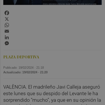
Facebook
X
WhatsApp
Email
LinkedIn
Messenger
PLAZA DEPORTIVA
Publicado: 19/02/2024 ·
21:18
Actualizado: 19/02/2024 · 21:20
VALÈNCIA. El madrileño Javi Calleja aseguró
este lunes que su despido del Levante le ha
sorprendido “mucho”, ya que en su opinión la