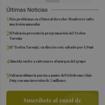
Últimas Noticias
1
Más problemas en el lateral derecho: Monferrer sufre
una lesión muscular
2
El Valencia presenta la programación del Trofeu
Taronja
3
El 'Trofeu Taronja', en directo este sábado por À Punt
4
Almeida vuelve a entrenarse al margen del grupo
5
València ultima la puesta a punto del Velódromo Lluís
Puig con una inversión de 2 millones
Suscríbete al canal de