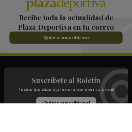
Recibe toda la actualidad de
Plaza Deportiva en tu correo
Quiero suscribirme
Suscríbete al Boletín
Todos los días a primera hora en tu email
¡Quiero suscribirme!
Síguenos en redes