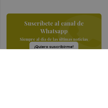
Suscríbete al canal de
Whatsapp
Siempre al día de las últimas noticias
¡Quiero suscribirme!