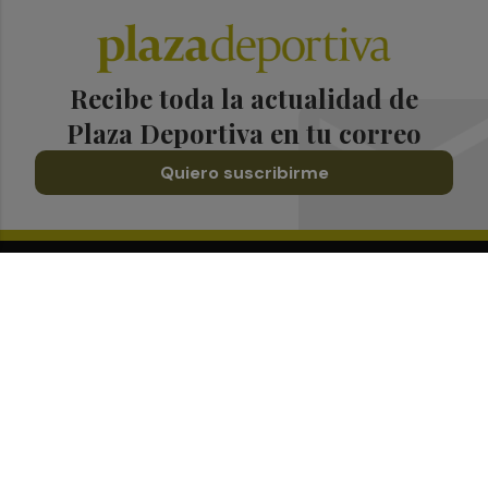
Recibe toda la actualidad de
Plaza Deportiva en tu correo
Quiero suscribirme
Suscríbete al Boletín
Todos los días a primera hora en tu email
¡Quiero suscribirme!