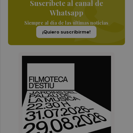
Suscríbete al canal de
Whatsapp
Siempre al día de las últimas noticias
¡Quiero suscribirme!