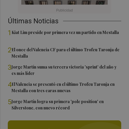
Últimas Noticias
1
Kiat Lim preside por primera vez un partido en Mestalla
2
El once del Valencia CF para el último Trofeu Taronja de
Mestalla
3
Jorge Martín suma su tercera victoria 'sprint' del año y
es más líder
4
El Valencia se presentó en el último Trofeu Taronja en
Mestalla con tres caras nuevas
5
Jorge Martín logra su primera 'pole position' en
Silverstone, con nuevo récord