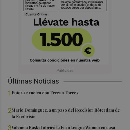
Últimas Noticias
1
Foios se vuelca con Ferran Torres
2
Mario Domínguez, a un paso del Excelsior Róterdam de
la Eredivisie
3
Valencia Basket abrirá la EuroLeague Women en casa