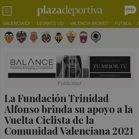
VALENCIA CF
LEVANTE UD
VALENCIA BASKET
FUTBOL
La Fundación Trinidad
Alfonso brinda su apoyo a la
Vuelta Ciclista de la
Comunidad Valenciana 2021