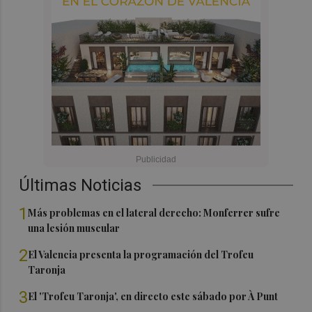
Últimas Noticias
1
Más problemas en el lateral derecho: Monferrer sufre
una lesión muscular
2
El Valencia presenta la programación del Trofeu
Taronja
3
El 'Trofeu Taronja', en directo este sábado por À Punt