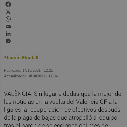
Facebook
X
WhatsApp
Email
LinkedIn
Messenger
Manolo Montalt
Publicado: 14/10/2021 ·
12:21
Actualizado: 14/10/2021 · 17:04
VALÈNCIA. Sin lugar a dudas que la mejor de
las noticias en la vuelta del Valencia CF a la
liga es la recuperación de efectivos después
de la plaga de bajas que atropelló al equipo
tras el parón de selecciones del mes de