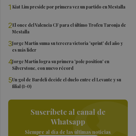
1
Kiat Lim preside por primera vez un partido en Mestalla
2
El once del Valencia CF para el último Trofeu Taronja de
Mestalla
3
Jorge Martín suma su tercera victoria 'sprint' del año y
es más líder
4
Jorge Martín logra su primera 'pole position' en
Silverstone, con nuevo récord
5
Un gol de Bardeli decide el duelo entre el Levante y su
filial (1-0)
Suscríbete al canal de
Whatsapp
Siempre al día de las últimas noticias