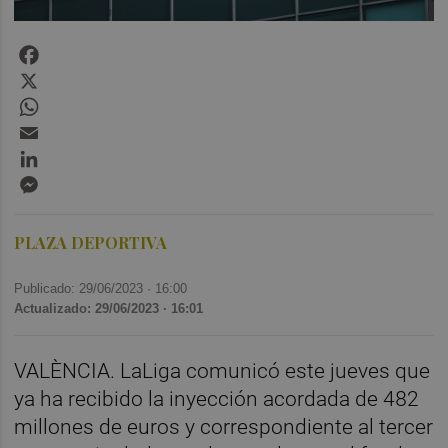
Facebook
X
WhatsApp
Email
LinkedIn
Messenger
PLAZA DEPORTIVA
Publicado: 29/06/2023 ·
16:00
Actualizado: 29/06/2023 · 16:01
VALÈNCIA. LaLiga comunicó este jueves que
ya ha recibido la inyección acordada de 482
millones de euros y correspondiente al tercer