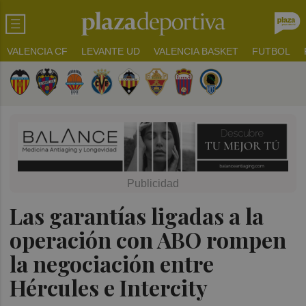
VALENCIA CF
LEVANTE UD
VALENCIA BASKET
FUTBOL
Las garantías ligadas a la
operación con ABO rompen
la negociación entre
Hércules e Intercity