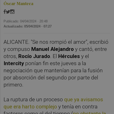
Óscar Manteca
Publicado: 04/04/2024 ·
20:48
Actualizado: 05/04/2024 · 07:27
ALICANTE. "Se nos rompió el amor", escribió
y compuso
Manuel Alejandro
y cantó, entre
otros,
Rocío Jurado
. El
Hércules
y el
Intercity
ponían fin este jueves a la
negociación que mantenían para la fusión
por absorción del segundo por parte del
primero.
La ruptura de un proceso
que ya avisamos
que era harto complejo
y tenía en contra
factores como el del tiempo (
no obstante la