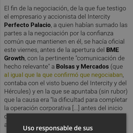
El fin de la negociación, de la que fue testigo
el empresario y accionista del Intercity
Perfecto Palacio
, a quien habían sumado las
partes a la negociación por la confianza
común que mantienen en él, se hacía oficial
este viernes, antes de la apertura del
BME
Growth
, con la pertinente "comunicación de
hecho relevante" a
Bolsas y Mercados
(que
al igual que la que confirmó que negociaban
,
contaba con el visto bueno del Intercity y del
Hércules) y en la que se apuntaba (sin rubor)
que la causa era "la dificultad para completar
la operación corporativa [...] antes del inicio
de la
temporada 2024/25
", cuando 24 horas
antes estaban convencidos de que les
Uso responsable de sus