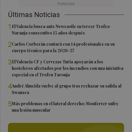
Últimas Noticias
1
El Valencia busca ante Newcastle su tercer Trofeo
Naranja consecutivo 15 años después
2
Carlos Corberán contará con 14 profesionales en su
cuerpo técnico para la 2026-27
3
El Valencia CF y Cervezas Turia apoyarán a los
hosteleros afectados por los incendios con una iniciativa
especial en el Trofeu Taronja
4
André Almeida vuelve al grupo tras rechazar su salida al
Swansea
5
Más problemas en el lateral derecho: Monferrer sufre
una lesión muscular