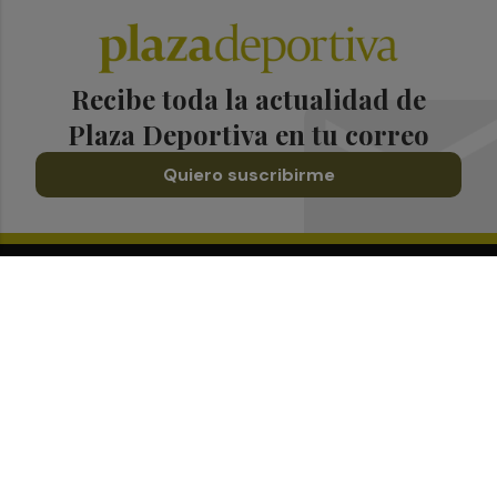
Recibe toda la actualidad de
Plaza Deportiva en tu correo
Quiero suscribirme
Suscríbete al Boletín
Todos los días a primera hora en tu email
¡Quiero suscribirme!