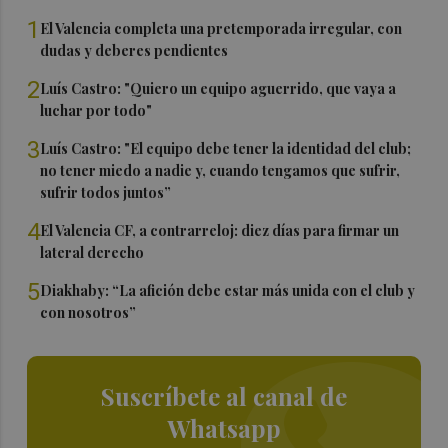
1
El Valencia completa una pretemporada irregular, con
dudas y deberes pendientes
2
Luís Castro: "Quiero un equipo aguerrido, que vaya a
luchar por todo"
3
Luís Castro: "El equipo debe tener la identidad del club;
no tener miedo a nadie y, cuando tengamos que sufrir,
sufrir todos juntos”
4
El Valencia CF, a contrarreloj: diez días para firmar un
lateral derecho
5
Diakhaby: “La afición debe estar más unida con el club y
con nosotros”
Suscríbete al canal de
Whatsapp