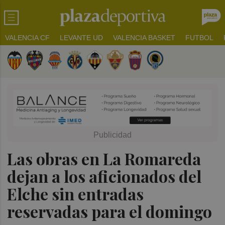
VALENCIA CF
LEVANTE UD
VALENCIA BASKET
FUTBOL
Las obras en La Romareda
dejan a los aficionados del
Elche sin entradas
reservadas para el domingo