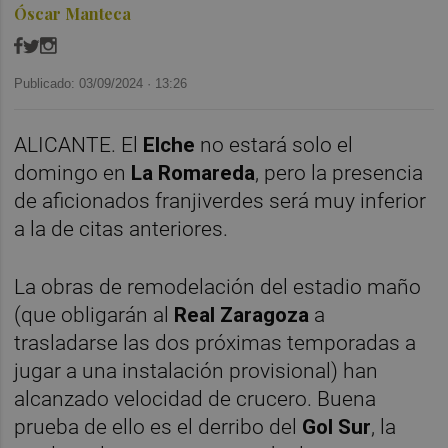
Óscar Manteca
Publicado: 03/09/2024 ·
13:26
ALICANTE. El
Elche
no estará solo el
domingo en
La Romareda
, pero la presencia
de aficionados franjiverdes será muy inferior
a la de citas anteriores.
La obras de remodelación del estadio maño
(que obligarán al
Real Zaragoza
a
trasladarse las dos próximas temporadas a
jugar a una instalación provisional) han
alcanzado velocidad de crucero. Buena
prueba de ello es el derribo del
Gol Sur
, la