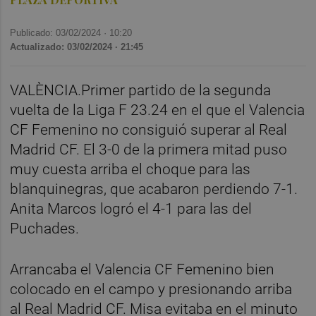
Publicado: 03/02/2024 ·
10:20
Actualizado: 03/02/2024 · 21:45
VALÈNCIA.Primer partido de la segunda
vuelta de la Liga F 23.24 en el que el Valencia
CF Femenino no consiguió superar al Real
Madrid CF. El 3-0 de la primera mitad puso
muy cuesta arriba el choque para las
blanquinegras, que acabaron perdiendo 7-1.
Anita Marcos logró el 4-1 para las del
Puchades.
Arrancaba el Valencia CF Femenino bien
colocado en el campo y presionando arriba
al Real Madrid CF. Misa evitaba en el minuto