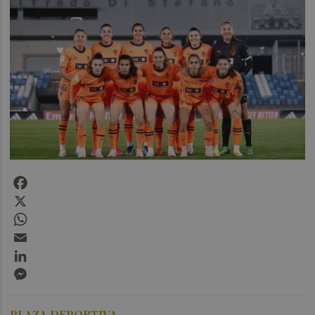
Facebook
X
WhatsApp
Email
LinkedIn
Messenger
PLAZA DEPORTIVA