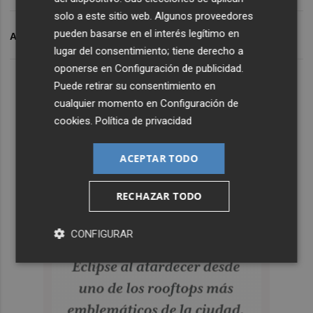
solo a este sitio web. Algunos proveedores
pueden basarse en el interés legítimo en
ARCHIVADO EN
VALENCIA CF FEMENINO
lugar del consentimiento; tiene derecho a
oponerse en
Configuración de publicidad
.
Puede retirar su consentimiento en
cualquier momento en
Configuración de
cookies
.
Política de privacidad
ACEPTAR TODO
RECHAZAR TODO
CONFIGURAR