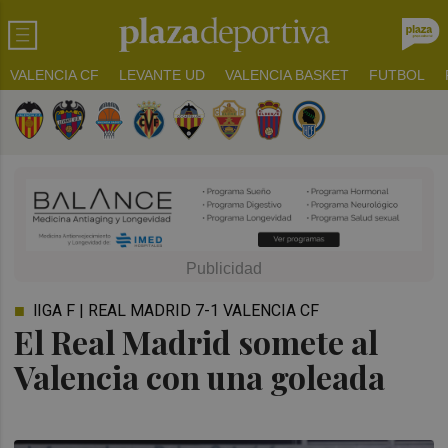
VALENCIA CF
LEVANTE UD
VALENCIA BASKET
FUTBOL
lIGA F | REAL MADRID 7-1 VALENCIA CF
El Real Madrid somete al
Valencia con una goleada