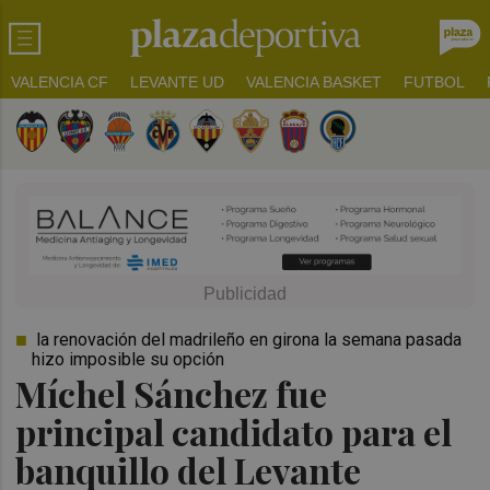
VALENCIA CF
LEVANTE UD
VALENCIA BASKET
FUTBOL
la renovación del madrileño en girona la semana pasada
hizo imposible su opción
Míchel Sánchez fue
principal candidato para el
banquillo del Levante