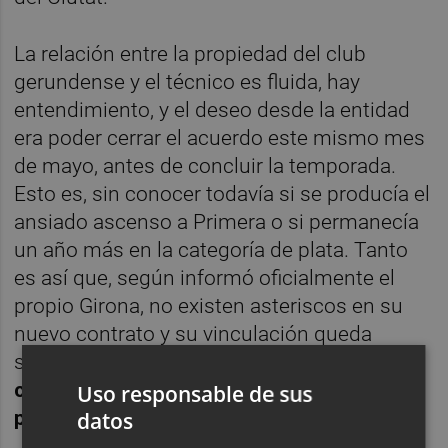
La relación entre la propiedad del club
gerundense y el técnico es fluida, hay
entendimiento, y el deseo desde la entidad
era poder cerrar el acuerdo este mismo mes
de mayo, antes de concluir la temporada.
Esto es, sin conocer todavía si se producía el
ansiado ascenso a Primera o si permanecía
un año más en la categoría de plata. Tanto
es así que, según informó oficialmente el
propio Girona, no existen asteriscos en su
nuevo contrato y su vinculación queda
sellada
"independientemente de la
categoría en la que milite el equipo la
Uso responsable de sus
próxima temporada"
.
datos