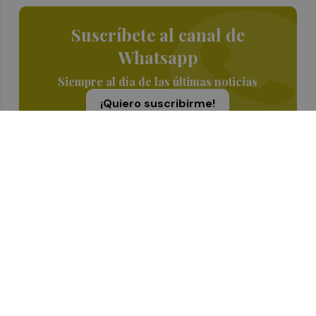
Suscríbete al canal de
Whatsapp
Siempre al día de las últimas noticias
¡Quiero suscribirme!