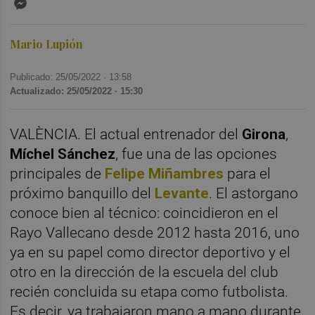
Mario Lupión
Publicado: 25/05/2022 ·
13:58
Actualizado: 25/05/2022 · 15:30
VALÈNCIA. El actual entrenador del
Girona
,
Míchel Sánchez
, fue una de las opciones
principales de
Felipe Miñambres
para el
próximo banquillo del
Levante
. El astorgano
conoce bien al técnico: coincidieron en el
Rayo Vallecano desde 2012 hasta 2016, uno
ya en su papel como director deportivo y el
otro en la dirección de la escuela del club
recién concluida su etapa como futbolista.
Es decir, ya trabajaron mano a mano durante