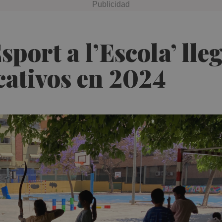
port a l’Escola’ lle
cativos en 2024