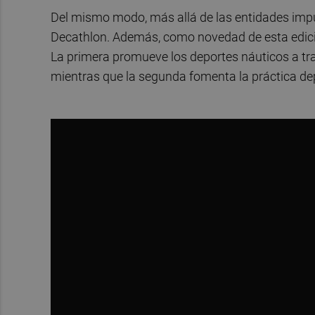
Del mismo modo, más allá de las entidades impu
Decathlon. Además, como novedad de esta edici
La primera promueve los deportes náuticos a tra
mientras que la segunda fomenta la práctica dep