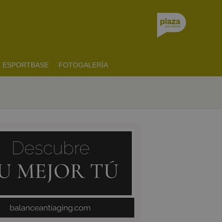
ESPORTBASE
FOTOGALERÍA