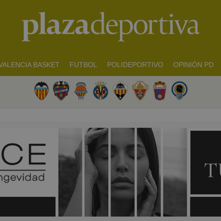
VALENCIA BASKET
FUTBOL
POLIDEPORTIVO
OPINIÓN PD