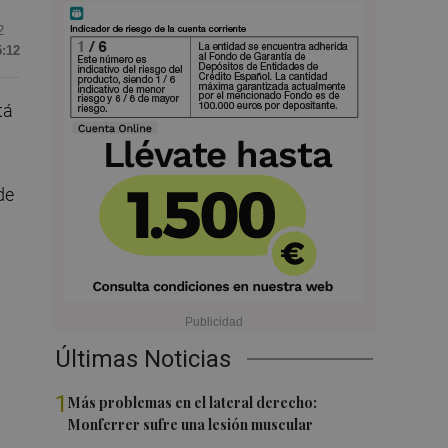
2
5:12
tá
de
Últimas Noticias
1
Más problemas en el lateral derecho:
Monferrer sufre una lesión muscular