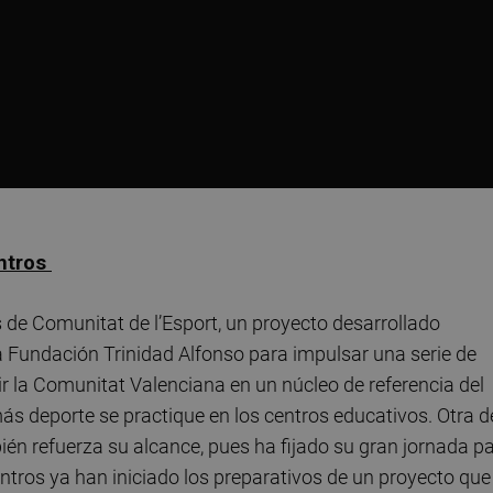
entros
vas de Comunitat de l’Esport, un proyecto desarrollado
a Fundación Trinidad Alfonso para impulsar una serie de
ir la Comunitat Valenciana en un núcleo de referencia del
más deporte se practique en los centros educativos. Otra d
ambién refuerza su alcance, pues ha fijado su gran jornada p
ntros ya han iniciado los preparativos de un proyecto que