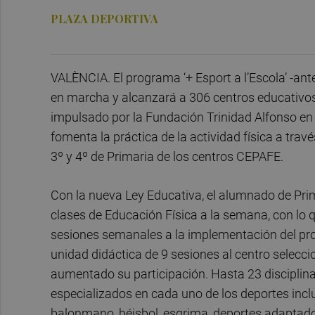
PLAZA DEPORTIVA
VALÈNCIA. El programa ‘+ Esport a l’Escola’ -an
en marcha y alcanzará a 306 centros educativos
impulsado por la Fundación Trinidad Alfonso en 
fomenta la práctica de la actividad física a tra
3º y 4º de Primaria de los centros CEPAFE.
Con la nueva Ley Educativa, el alumnado de Prim
clases de Educación Física a la semana, con lo 
sesiones semanales a la implementación del pro
unidad didáctica de 9 sesiones al centro selecc
aumentado su participación. Hasta 23 disciplina
especializados en cada uno de los deportes incl
balonmano, béisbol, esgrima, deportes adaptados 