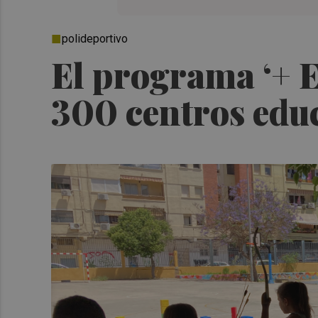
polideportivo
El programa ‘+ Es
300 centros edu