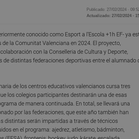
Publicado: 27/02/2024 ·
09:5
Actualizado: 27/02/2024 · 1
teriormente conocido como Esport a l’Escola +1h EF- ya es
 de la Comunitat Valenciana en 2024. El proyecto,
colaboración con la Conselleria de Cultura y Deporte,
vés de distintas federaciones deportivas entre el alumnado 
aria de los centros educativos valencianos cursa tres
que los colegios participantes destinarán una de esas
grama de manera continuada. En total, se llevará una
ionado por las federaciones, que este año también han
s distintas serán impartidas a través de técnicos
uidos en el programa: ajedrez, atletismo, bádminton,
(FESA), frontenis, hockey, judo, kárate, escalada,